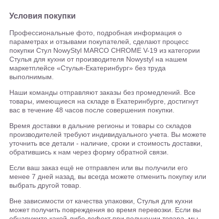
Условия покупки
Профессиональные фото, подробная информация о
параметрах и отзывами покупателей, сделают процесс
покупки Стул NowyStyl MARCO CHROME V-19 из категории
Стулья для кухни от производителя Nowystyl на нашем
маркетплейсе «Стулья-Екатеринбург» без труда
выполнимым.
Наши команды отправляют заказы без промедлений. Все
товары, имеющиеся на складе в Екатеринбурге, достигнут
вас в течение 48 часов после совершения покупки.
Время доставки в дальние регионы и товары со складов
производителей требуют индивидуального учета. Вы можете
уточнить все детали - наличие, сроки и стоимость доставки,
обратившись к нам через форму обратной связи.
Если ваш заказ ещё не отправлен или вы получили его
менее 7 дней назад, вы всегда можете отменить покупку или
выбрать другой товар.
Вне зависимости от качества упаковки, Стулья для кухни
может получить повреждения во время перевозки. Если вы
обнаружите какой-либо дефект при получении товара, мы