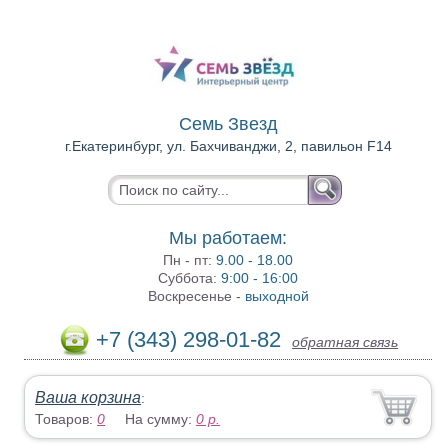
Семь Звезд
г.Екатеринбург, ул. Бахчиванджи, 2, павильон F14
Мы работаем:
Пн - пт:
9.00 - 18.00
Суббота:
9:00 - 16:00
Воскресенье -
выходной
+7 (343) 298-01-82
обратная связь
Ваша корзина
:
Товаров:
0
На сумму:
0
р.